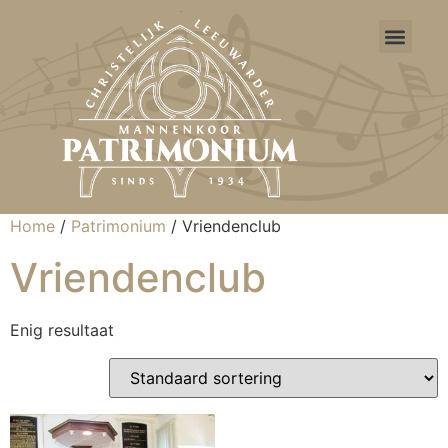
CLM Patrimon
Home
/
Patrimonium
/ Vriendenclub
Vriendenclub
Enig resultaat