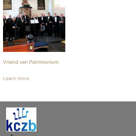
Vriend van Patrimonium
Learn more